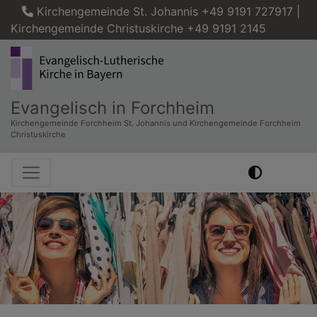
Direkt
Kirchengemeinde St. Johannis +49 9191 727917 |
zum
Kirchengemeinde Christuskirche +49 9191 2145
Inhalt
Evangelisch in Forchheim
Kirchengemeinde Forchheim St. Johannis und Kirchengemeinde Forchheim
Christuskirche
Hauptnavigation
Previous
Nex