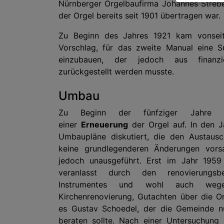
Nürnberger Orgelbaufirma Johannes Strebe
der Orgel bereits seit 1901 übertragen war.
Zu Beginn des Jahres 1921 kam vonseit
Vorschlag, für das zweite Manual eine 
einzubauen, der jedoch aus finanzi
zurückgestellt werden musste.
Umbau
Zu Beginn der fünfziger Jahre
einer
Erneuerung
der Orgel auf. In den 
Umbaupläne diskutiert, die den Austausc
keine grundlegenderen Änderungen vorsa
jedoch unausgeführt. Erst im Jahr 1959
veranlasst durch den renovierungsb
Instrumentes und wohl auch wege
Kirchenrenovierung, Gutachten über die Or
es Gustav Schoedel, der die Gemeinde nu
beraten sollte. Nach einer Untersuchun