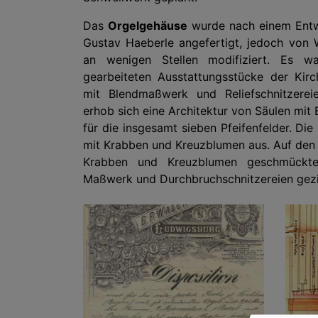
Das
Orgelgehäuse
wurde nach einem Entwu
Gustav Haeberle angefertigt, jedoch von 
an wenigen Stellen modifiziert. Es w
gearbeiteten Ausstattungsstücke der Kir
mit Blendmaßwerk und Reliefschnitzerei
erhob sich eine Architektur von Säulen mit 
für die insgesamt sieben Pfeifenfelder. Die 
mit Krabben und Kreuzblumen aus. Auf den
Krabben und Kreuzblumen geschmückt
Maßwerk und Durchbruchschnitzereien gezi