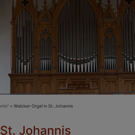
ente"
Walcker-Orgel in St. Johannis
 St. Johannis