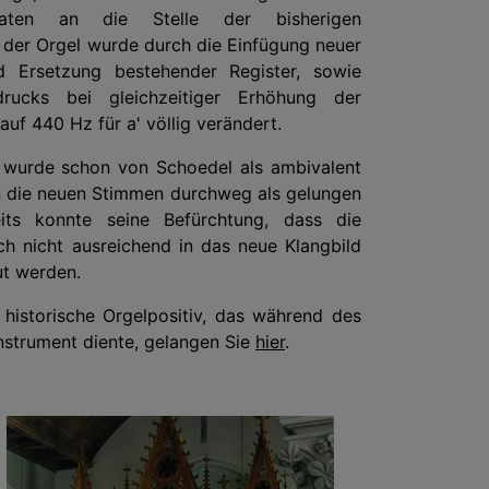
traten an die Stelle der bisherigen
 der Orgel wurde durch die Einfügung neuer
d Ersetzung bestehender Register, sowie
rucks bei gleichzeitiger Erhöhung der
f 440 Hz für a' völlig verändert.
wurde schon von Schoedel als ambivalent
en die neuen Stimmen durchweg als gelungen
eits konnte seine Befürchtung, dass die
h nicht ausreichend in das neue Klangbild
ut werden.
historische Orgelpositiv, das während des
nstrument diente, gelangen Sie
hier
.