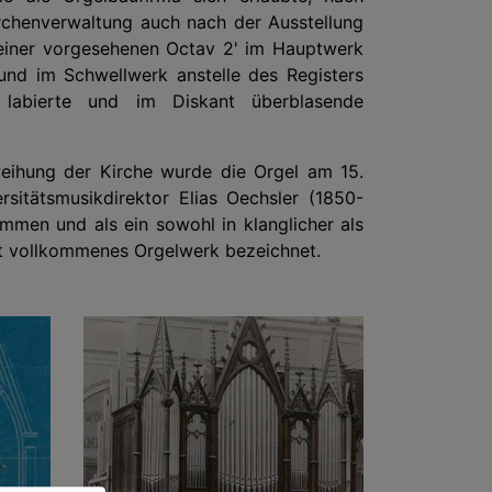
chenverwaltung auch nach der Ausstellung
e einer vorgesehenen Octav 2' im Hauptwerk
und im Schwellwerk anstelle des Registers
 labierte und im Diskant überblasende
eihung der Kirche wurde die Orgel am 15.
itätsmusikdirektor Elias Oechsler (1850-
mmen und als ein sowohl in klanglicher als
ht vollkommenes Orgelwerk bezeichnet.