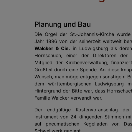
Planung und Bau
Die Orgel der St.-Johannis-Kirche wurde
Jahr 1896 von der seinerzeit weltweit b
Walcker & Cie.
in Ludwigsburg als deren
Hornschuch, einer der Direktoren der
Mitglied der Kirchenverwaltung, finanzi
Großteil durch eine Spende. An diese knü
Wunsch, man möge entgegen sonstigem Bra
dem württembergischen Ludwigsburg mi
Hintergrund der Bitte war, dass Hornschuc
Familie Walcker verwandt war.
Der endgültige Kostenvoranschlag de
Instrument von 24 klingenden Stimmen mi
auf pneumatischen Kegelladen vor. Da
Schwellwerk geplant.