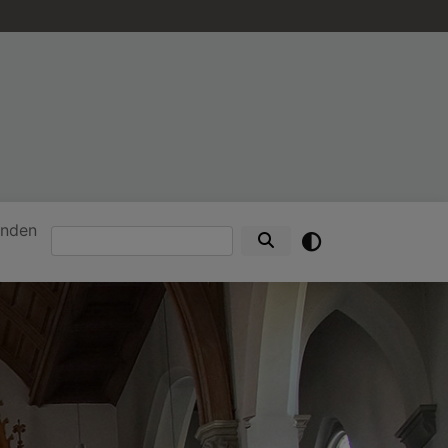
nden
Suche