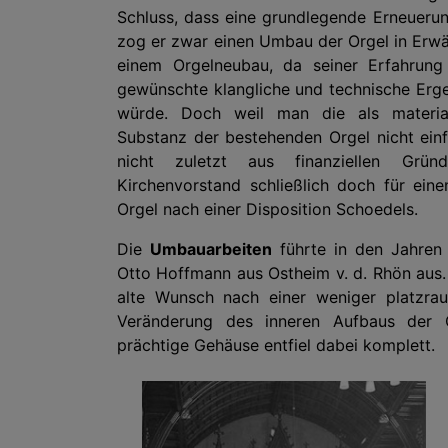
Schluss, dass eine grundlegende Erneueru
zog er zwar einen Umbau der Orgel in Erwä
einem Orgelneubau, da seiner Erfahrun
gewünschte klangliche und technische Erge
würde. Doch weil man die als materia
Substanz der bestehenden Orgel nicht einf
nicht zuletzt aus finanziellen Grü
Kirchenvorstand schließlich doch für ei
Orgel nach einer Disposition Schoedels.
Die
Umbauarbeiten
führte in den Jahren 
Otto Hoffmann aus Ostheim v. d. Rhön aus.
alte Wunsch nach einer weniger platzra
Veränderung des inneren Aufbaus der O
prächtige Gehäuse entfiel dabei komplett.