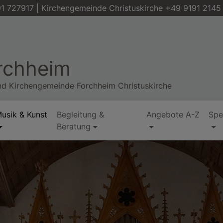
1 727917 | Kirchengemeinde Christuskirche +49 9191 2145
orchheim
nd Kirchengemeinde Forchheim Christuskirche
usik & Kunst
Begleitung &
Angebote A-Z
Spe
Beratung