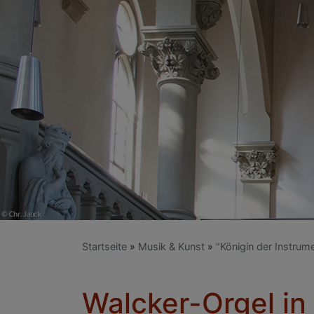
Startseite
Musik & Kunst
"Königin der Instrum
Walcker-Orgel in