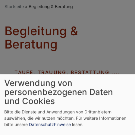
Startseite
Begleitung & Beratung
Begleitung &
Beratung
TAUFE, TRAUUNG, BESTATTUNG ....
Verwendung von
personenbezogenen Daten
und Cookies
Bitte die Dienste und Anwendungen von Drittanbietern
auswählen, die wir nutzen möchten.
Für weitere Informationen
bitte unsere
Datenschutzhinweise
lesen.
Wir begleiten Sie in wichtigen Lebenssituationen. Hier