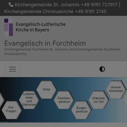
Direkt
Kirchengemeinde St. Johannis +49 9191 727917 |
zum
Kirchengemeinde Christuskirche +49 9191 2145
Inhalt
Evangelisch in Forchheim
Kirchengemeinde Forchheim St. Johannis und Kirchengemeinde Forchheim
Christuskirche
Hauptnavigation