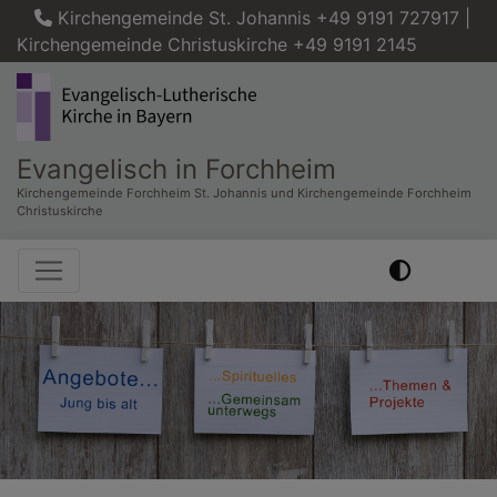
Direkt
Kirchengemeinde St. Johannis +49 9191 727917 |
zum
Kirchengemeinde Christuskirche +49 9191 2145
Inhalt
Evangelisch in Forchheim
Kirchengemeinde Forchheim St. Johannis und Kirchengemeinde Forchheim
Christuskirche
Hauptnavigation