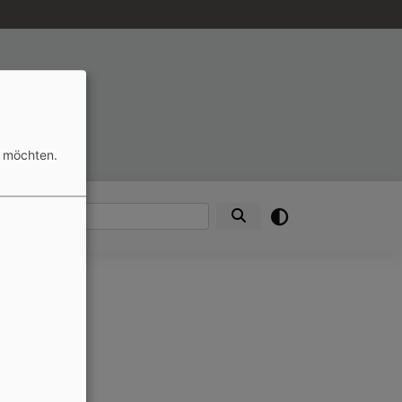
n möchten.
nden
Suche