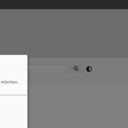
nden
Suche
n möchten.